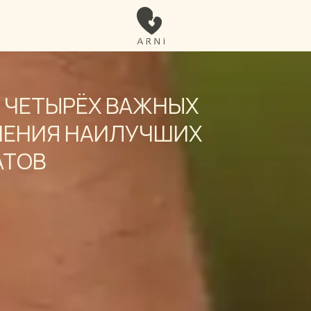
 ЧЕТЫРЁХ ВАЖНЫХ
ЧЕНИЯ НАИЛУЧШИХ
АТОВ