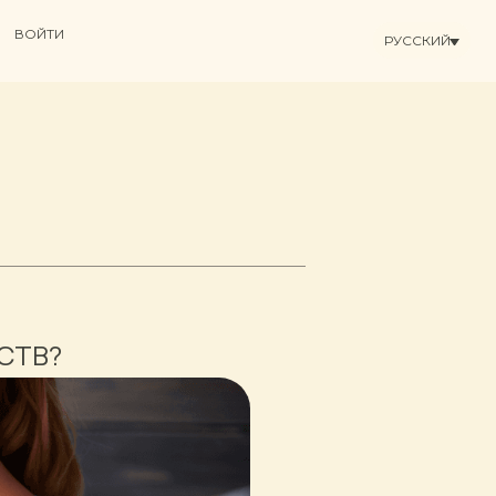
ВОЙТИ
РУССКИЙ
СТВ?