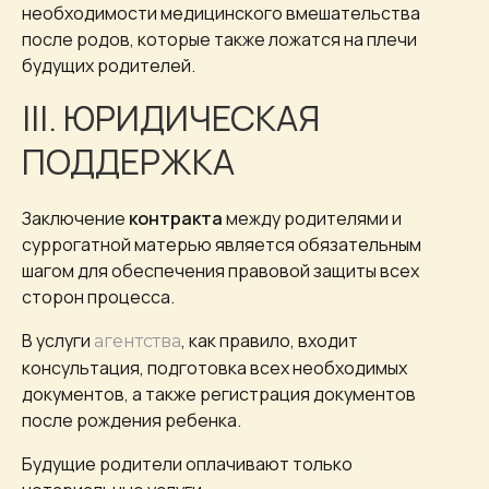
необходимости медицинского вмешательства
после родов, которые также ложатся на плечи
будущих родителей.
III. ЮРИДИЧЕСКАЯ
ПОДДЕРЖКА
Заключение
контракта
между родителями и
суррогатной матерью является обязательным
шагом для обеспечения правовой защиты всех
сторон процесса.
В услуги
, как правило, входит
агентства
консультация, подготовка всех необходимых
документов, а также регистрация документов
после рождения ребенка.
Будущие родители оплачивают только