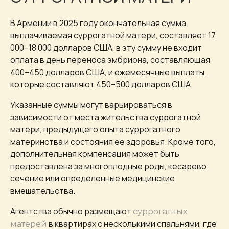
В Армении в 2025 году окончательная сумма,
выплачиваемая суррогатной матери, составляет 17
000–18 000 долларов США, в эту сумму не входит
оплата в день переноса эмбриона, составляющая
400–450 долларов США, и ежемесячные выплаты,
которые составляют 450–500 долларов США.
Указанные суммы могут варьироваться в
зависимости от места жительства суррогатной
матери, предыдущего опыта суррогатного
материнства и состояния ее здоровья. Кроме того,
дополнительная компенсация может быть
предоставлена за многоплодные роды, кесарево
сечение или определенные медицинские
вмешательства.
Агентства обычно размещают
суррогатных
в квартирах с несколькими спальнями, где
матерей