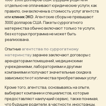
отдельно не оплачивают юридические услуги, как
правило, они включены в стоимость услуг агентств
или
клиник ЭКО
. Агентские сборы не превышают
3000 долларов США. Пакеты суррогатного
материнства обычно включают только те услуги,
без которых программа не может быть
реализована.
Опытные
агентства по суррогатному
заранее заключают договоры с
материнству
арендаторами помещений, медицинскими
учреждениями, лабораториями и другими
компаниями и получают значительные скидки в
зависимости от количества приобретаемых услуг.
Кроме того, агентства, основываясь на опыте,
выбирают компании и специалистов, которые
предоставляют наилучший сервис, также понимая,
что будущие родители, в частности, иностранцы,