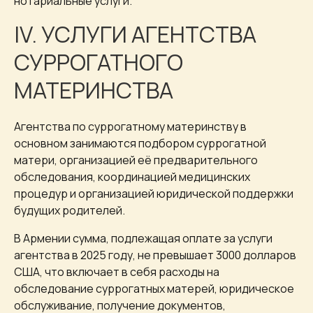
нотариальные услуги.
IV. УСЛУГИ АГЕНТСТВА
СУРРОГАТНОГО
МАТЕРИНСТВА
Агентства по суррогатному материнству в
основном занимаются подбором суррогатной
матери, организацией её предварительного
обследования, координацией медицинских
процедур и организацией юридической поддержки
будущих родителей.
В Армении сумма, подлежащая оплате за услуги
агентства в 2025 году, не превышает 3000 долларов
США, что включает в себя расходы на
обследование суррогатных матерей, юридическое
обслуживание, получение документов,