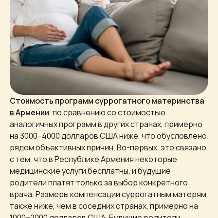
Стоимость программ суррогатного материнства
в Армении
, по сравнению со стоимостью
аналогичных программ в других странах, примерно
на 3000–4000 долларов США ниже, что обусловлено
рядом объективных причин. Во-первых, это связано
с тем, что в Республике Армения некоторые
медицинские услуги бесплатны, и будущие
родители платят только за выбор конкретного
врача. Размеры компенсации суррогатным матерям
также ниже, чем в соседних странах, примерно на
1000–2000 долларов США. Будущие родители