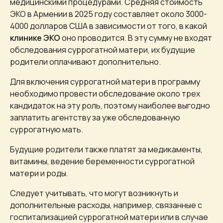
медицинскими процедурами. Средняя стоимость
ЭКО в Армении в 2025 году составляет около 3000-
4000 долларов США в зависимости от того, в какой
клинике ЭКО
оно проводится. В эту сумму не входят
обследования суррогатной матери, их будущие
родители оплачивают дополнительно.
Для включения суррогатной матери в программу
необходимо провести обследование около трех
кандидаток на эту роль, поэтому наиболее выгодно
заплатить агентству за уже обследованную
суррогатную мать.
Будущие родители также платят за медикаменты,
витамины, ведение беременности суррогатной
матери и роды.
Следует учитывать, что могут возникнуть и
дополнительные расходы, например, связанные с
госпитализацией суррогатной матери или в случае