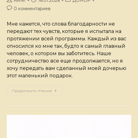
ARNI
16.01.2026
ДОНОР
0 комментариев
Мне кажется, что слова благодарности не
передают тех чувств, которые я испытала на
протяжении всей программы. Каждый из вас
относился ко мне так, будто я самый главный
человек, о котором вы заботитесь. Наше
сотрудничество все еще продолжается, но я
хочу передать вам сделанный моей дочерью
этот маленький подарок.
Продолжить Чтение