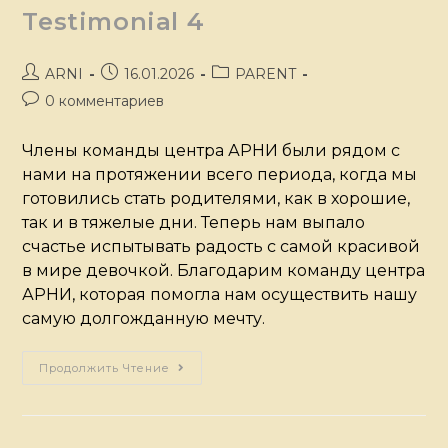
Testimonial 4
ARNI
16.01.2026
PARENT
0 комментариев
Члены команды центра АРНИ были рядом с
нами на протяжении всего периода, когда мы
готовились стать родителями, как в хорошие,
так и в тяжелые дни. Теперь нам выпало
счастье испытывать радость с самой красивой
в мире девочкой. Благодарим команду центра
АРНИ, которая помогла нам осуществить нашу
самую долгожданную мечту.
Продолжить Чтение