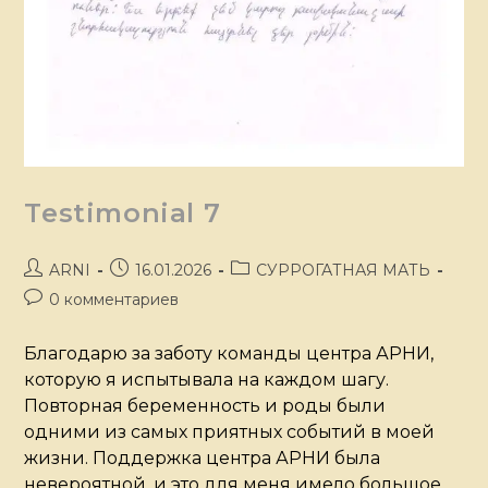
Testimonial 7
ARNI
16.01.2026
СУРРОГАТНАЯ МАТЬ
0 комментариев
Благодарю за заботу команды центра АРНИ,
которую я испытывала на каждом шагу.
Повторная беременность и роды были
одними из самых приятных событий в моей
жизни. Поддержка центра АРНИ была
невероятной, и это для меня имело большое