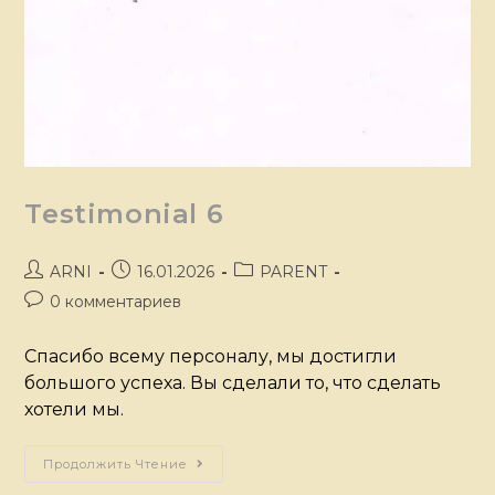
Testimonial 6
ARNI
16.01.2026
PARENT
0 комментариев
Спасибо всему персоналу, мы достигли
большого успеха. Вы сделали то, что сделать
хотели мы.
Продолжить Чтение