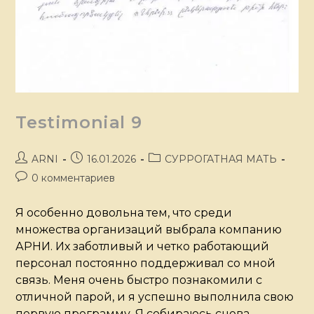
Testimonial 9
ARNI
16.01.2026
СУРРОГАТНАЯ МАТЬ
0 комментариев
Я особенно довольна тем, что среди
множества организаций выбрала компанию
АРНИ. Их заботливый и четко работающий
персонал постоянно поддерживал со мной
связь. Меня очень быстро познакомили с
отличной парой, и я успешно выполнила свою
первую программу. Я собираюсь снова