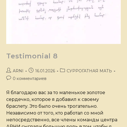
Testimonial 8
ARNI
16.01.2026
СУРРОГАТНАЯ МАТЬ
0 комментариев
Я благодарю вас за то маленькое золотое
сердечко, которое я добавил к своему
браслету. Это было очень трогательно.
Независимо от того, кто работал со мной
непосредственно, все члены команды центра
АРНИ сыграли большую роль в том, чтобы я