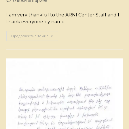
0 комментариев
I am very thankful to the ARNI Center Staff and I
thank everyone by name.
Продолжить Чтение