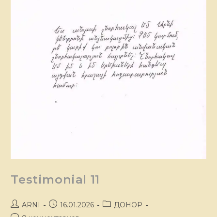
Testimonial 11
ARNI
16.01.2026
ДОНОР