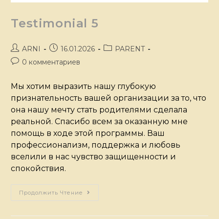
Testimonial 5
ARNI
16.01.2026
PARENT
0 комментариев
Мы хотим выразить нашу глубокую
признательность вашей организации за то, что
она нашу мечту стать родителями сделала
реальной. Спасибо всем за оказанную мне
помощь в ходе этой программы. Ваш
профессионализм, поддержка и любовь
вселили в нас чувство защищенности и
спокойствия.
Продолжить Чтение