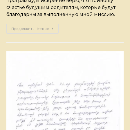
программу, и искренне верю, что приношу
счастье будущим родителям, которые будут
благодарны за выполненную мной миссию.
Продолжить Чтение