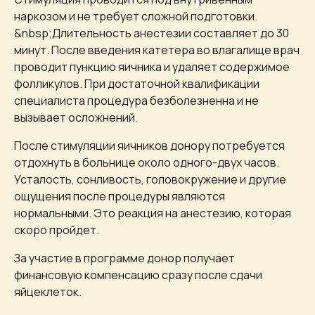
наркозом и не требует сложной подготовки.
&nbsp;Длительность анестезии составляет до 30
минут. После введения катетера во влагалище врач
проводит пункцию яичника и удаляет содержимое
фолликулов. При достаточной квалификации
специалиста процедура безболезненна и не
вызывает осложнений.
После стимуляции яичников донору потребуется
отдохнуть в больнице около одного-двух часов.
Усталость, сонливость, головокружение и другие
ощущения после процедуры являются
нормальными. Это реакция на анестезию, которая
скоро пройдет.
За участие в программе донор получает
финансовую компенсацию сразу после сдачи
яйцеклеток.