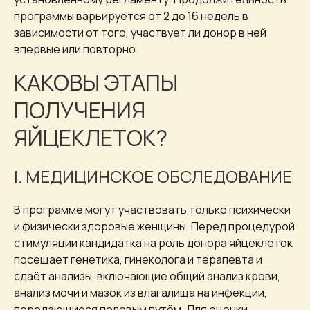
программы варьируется от 2 до 16 недель в
зависимости от того, участвует ли донор в ней
впервые или повторно.
КАКОВЫ ЭТАПЫ
ПОЛУЧЕНИЯ
ЯЙЦЕКЛЕТОК?
I. МЕДИЦИНСКОЕ ОБСЛЕДОВАНИЕ
В программе могут участвовать только психически
и физически здоровые женщины. Перед процедурой
стимуляции кандидатка на роль донора яйцеклеток
посещает генетика, гинеколога и терапевта и
сдаёт анализы, включающие общий анализ крови,
анализ мочи и мазок из влагалища на инфекции,
передающиеся половым путём. Для оценки