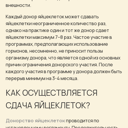
внешности.
Каждый донор яйцеклеток может сдавать
яйцеклетки неограниченное количество раз,
однако на практике один и тот же донор сдает
яйцеклетки максимум 7–8 раз. Частое участие в
программах, предполагающих использование
гормонов, несомненно, не приносит пользы
организму донора, что является одной из основных
причин ограничения донорского участия. После
каждого участия в программе у донора должен быть
перерыв минимум на 3-4 месяца.
КАК ОСУЩЕСТВЛЯЕТСЯ
СДАЧА ЯЙЦЕКЛЕТОК?
проводится по
Донорство яйцеклеток
установленному регламенту. Продолжительность