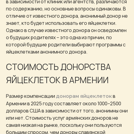
в зависимости от клиник или агентств, различаются
по содержанию, но основные вопросы одинаковы. В
отличие от известного донора, анонимный донор не
знает, кто будет использовать его яйцеклетки.
Однако в случае известного донора он осведомлен
о будущих родителях – это одна из причин, по
которой будущие родители выбирают программы с
яйцеклетками анонимного донора.
СТОИМОСТЬ ДОНОРСТВА
ЯЙЦЕКЛЕТОК В АРМЕНИИ
Размер компенсации
в
донорам яйцеклеток
Армении в 2025 году составляет около 1000–2500
долларов США в зависимости от того, анонимны они
или нет. Стоимость услуг армянских доноров не
самая низкая на рынке, поскольку они пользуются
большим спросом, чем доноры славянской