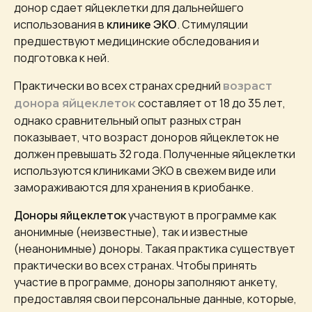
донор сдает яйцеклетки для дальнейшего
использования в
клинике ЭКО
. Стимуляции
предшествуют медицинские обследования и
подготовка к ней.
Практически во всех странах средний
возраст
составляет от 18 до 35 лет,
донора яйцеклеток
однако сравнительный опыт разных стран
показывает, что возраст доноров яйцеклеток не
должен превышать 32 года. Полученные яйцеклетки
используются клиниками ЭКО в свежем виде или
замораживаются для хранения в криобанке.
Доноры яйцеклеток
участвуют в программе как
анонимные (неизвестные), так и известные
(неанонимные) доноры. Такая практика существует
практически во всех странах. Чтобы принять
участие в программе, доноры заполняют анкету,
предоставляя свои персональные данные, которые,