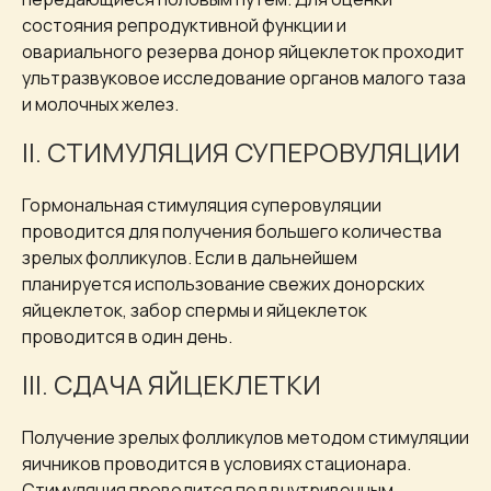
состояния репродуктивной функции и
овариального резерва донор яйцеклеток проходит
ультразвуковое исследование органов малого таза
и молочных желез.
II. СТИМУЛЯЦИЯ СУПЕРОВУЛЯЦИИ
Гормональная стимуляция суперовуляции
проводится для получения большего количества
зрелых фолликулов. Если в дальнейшем
планируется использование свежих донорских
яйцеклеток, забор спермы и яйцеклеток
проводится в один день.
III. СДАЧА ЯЙЦЕКЛЕТКИ
Получение зрелых фолликулов методом стимуляции
яичников проводится в условиях стационара.
Стимуляция проводится под внутривенным