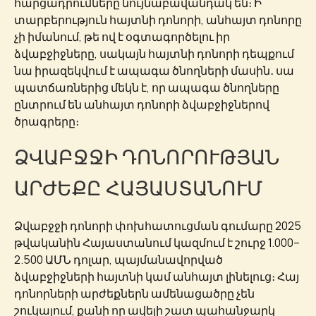
հարցադրումները նույնաբավանդակ են։ Ի
տարբերություն հայտնի դոնորի, անհայտ դոնորը
չի իմանում, թե ով է օգտագործելու իր
ձվաբջիջները, սակայն հայտնի դոնորի դեպքում
նա իրազեկվում է ապագա ծնողների մասին․ սա
պատճառներից մեկն է, որ ապագա ծնողները
ընտրում են անհայտ դոնորի ձվաբջիջներով
ծրագրերը։
ՁՎԱԲՋՋԻ ԴՈՆՈՐՈՒԹՅԱՆ
ԱՐԺԵՔԸ ՀԱՅԱՍՏԱՆՈՒՄ
Ձվաբջջի դոնորի փոխհատուցման գումարը 2025
թվականին Հայաստանում կազմում է շուրջ 1.000–
2.500 ԱՄՆ դոլար, պայմանավորված
ձվաբջիջների հայտնի կամ անհայտ լինելուց։ Հայ
դոնորների արժեքներն ամենացածրը չեն
շուկայում, քանի որ ավելի շատ պահանջարկ