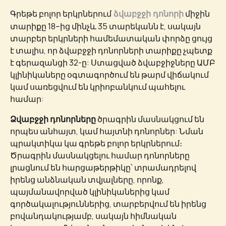
Գրեթե բոլոր երկրներում
միջին
ձվաբջջի դոնորի
տարիքը 18–ից մինչև 35 տարեկանն է, սակայն
տարբեր երկրների համեմատական փորձը ցույց
է տալիս, որ ձվաբջջի դոնորների տարիքը չպետք
է գերազանցի 32-ը: Ստացված ձվաբջիջները ԱՄԲ
կլինիկաները օգտագործում են թարմ վիճակում
կամ սառեցվում են կրիոբանկում պահելու
համար:
Ձվաբջջի դոնորները
ծրագրին մասնակցում են
որպես անհայտ, կամ հայտնի դոնորներ: Նման
պրակտիկա կա գրեթե բոլոր երկրներում։
Ծրագրին մասնակցելու համար դոնորները
լրացնում են հարցաթերթիկը՝ տրամադրելով
իրենց անձնական տվյալները, որոնք,
պայմանավորված կլինիկաներից կամ
գործակալություններից, տարբերվում են իրենց
բովանդակությամբ, սակայն հիմնական