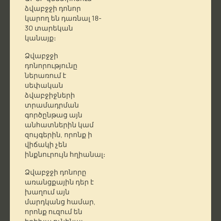
ձվաբջջի դոնոր
կարող են դառնալ 18-
30 տարեկան
կանայք։
Ձվաբջջի
դոնորությունը
ներառում է
սեփական
ձվաբջիջների
տրամադրման
գործընթաց այն
անհատներին կամ
զույգերին, որոնք ի
վիճակի չեն
ինքնուրույն հղիանալ։
Ձվաբջջի դոնորը
առանցքային դեր է
խաղում այն ​​
մարդկանց համար,
որոնք ուզում են