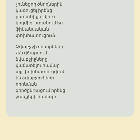
չունեցող ծնողներին
կառուցել իրենց
ընտանիքը, մյուս
կողմից՝ ստանում ես
ֆինանսական
փոխհատուցում։
Ձվաբջջի դոնորները
չեն վճարվում
ձվաբջիջները
վաճառելու համար,
այլ փոխհատուցվում
են ձվաբջիջների
որոնման
գործընթացում իրենց
ջանքերի համար: