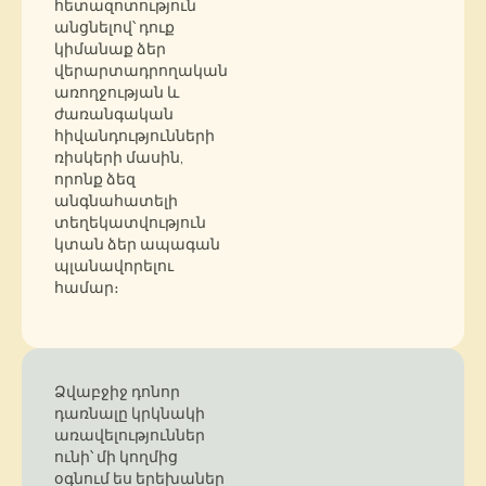
հետազոտություն
անցնելով՝ դուք
կիմանաք ձեր
վերարտադրողական
առողջության և
ժառանգական
հիվանդությունների
ռիսկերի մասին,
որոնք ձեզ
անգնահատելի
տեղեկատվություն
կտան ձեր ապագան
պլանավորելու
համար։
Ձվաբջիջ դոնոր
դառնալը կրկնակի
առավելություններ
ունի՝ մի կողմից
օգնում ես երեխաներ