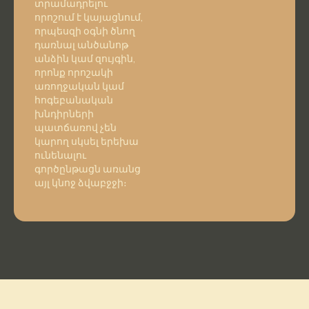
տրամադրելու
որոշում է կայացնում,
որպեսզի օգնի ծնող
դառնալ անծանոթ
անձին կամ զույգին,
որոնք որոշակի
առողջական կամ
հոգեբանական
խնդիրների
պատճառով չեն
կարող սկսել երեխա
ունենալու
գործընթացն առանց
այլ կնոջ ձվաբջջի։