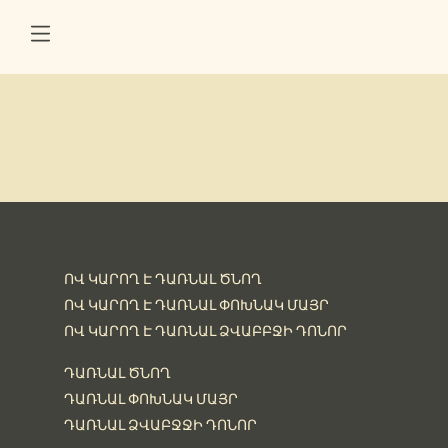
ՈՎ ԿԱՐՈՂ Է ԴԱՌՆԱԼ ԾՆՈՂ
ՈՎ ԿԱՐՈՂ Է ԴԱՌՆԱԼ ՓՈԽՆԱԿ ՄԱՅՐ
ՈՎ ԿԱՐՈՂ Է ԴԱՌՆԱԼ ՁՎԱԲԲՋԻ ԴՈՆՈՐ
ԴԱՌՆԱԼ ԾՆՈՂ
ԴԱՌՆԱԼ ՓՈԽՆԱԿ ՄԱՅՐ
ԴԱՌՆԱԼ ՁՎԱԲՋՋԻ ԴՈՆՈՐ