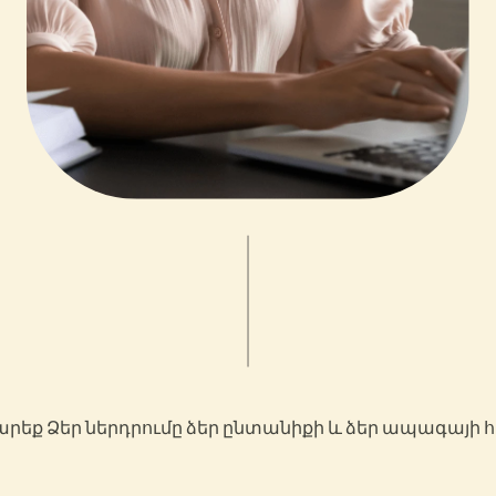
եք Ձեր ներդրումը ձեր ընտանիքի և ձեր ապագայի