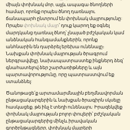
միայն փոխնակ մոր, այլև ապագա ծնողների
համար, որոնք որպես ծնող դառնալու
ճանապարհ ընտրում են փոխնակ մայրությունը:
Որպես
՝ դուք կարող եք օգնել
փոխնակ մայր
մարդկանց դառնալ ծնող՝ չնայած բժշկական կամ
անձնական հանգամանքներին, որոնք
անհնարին են դարձրել երեխա ունենալը։
Նախքան փոխնակ մայրության ծրագրում
ներգրավվելը, նախապատրաստեք ինքներդ ձեզ՝
գնահատելով ձեր շարժառիթները և այն
պարտավորությունը, որը պատրաստվում եք
ստանձնել:
Ծանոթացե՛ք արտամարմնային բեղմնավորման
ընթացակարգերին և նախքան ծրագիրն սկսելը
հասկացեք, թե ինչ է տեղի ունենալու: Իրազեկվեք
փոխնակ մայրության բոլոր փուլերի՝ բժշկական
ընթացակարգերից մինչև իրավական
գործընթացները, փոխնակ մայրերի