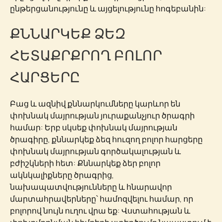
ընթերցանությունը և այցելությունը հոգեբանին:
ՔՆՆԱՐԿԵՔ ՁԵԶ
ՀԵՏԱՔՐՔՐՈՂ ԲՈԼՈՐ
ՀԱՐՑԵՐԸ
Բաց և ազնիվ քննարկումները կարևոր են
փոխնակ մայրության յուրաքանչյուր ծրագրի
համար: Երբ սկսեք փոխնակ մայրության
ծրագիրը, քննարկեք ձեզ հուզող բոլոր հարցերը
փոխնակ մայրության գործակալության և
բժիշկների հետ: Քննարկեք ձեր բոլոր
ակնկալիքները ծրագրից,
նախապատվությունները և հնարավոր
մարտահրավերները՝ համոզվելու համար, որ
բոլորով նույն ուղու վրա եք: Վստահության և