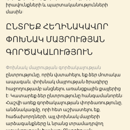
իրավունքների և պարտականությունների
մասին:
ԸՆՏՐԵՔ ՀԵՂԻՆԱԿԱՎՈՐ
ՓՈԽՆԱԿ ՄԱՅՐՈՒԹՅԱՆ
ԳՈՐԾԱԿԱԼՈՒԹՅՈՒՆ
Փոխնակ մայրության գործակալության
ընտրությունը, որին վստահելու եք ձեր մոտակա
ապագան, փոխնակ մայրության ծրագիրը
հաջողությամբ անցնելու առանցքային քայլերից
է: Կատարեք ձեր ընտրությունը հանգամանորեն:
Հաշվի առեք գործակալության փորձառությունը,
անձնակազմը, որի հետ աշխատելու եք,
հաճախորդների, այլ փոխնակ մայրերի
արձագանքները և նրանց տրամադրվող