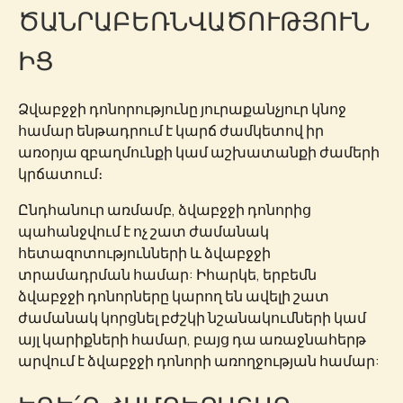
ԾԱՆՐԱԲԵՌՆՎԱԾՈՒԹՅՈՒՆ
ԻՑ
Ձվաբջջի դոնորությունը յուրաքանչյուր կնոջ
համար ենթադրում է կարճ ժամկետով իր
առօրյա զբաղմունքի կամ աշխատանքի ժամերի
կրճատում։
Ընդհանուր առմամբ, ձվաբջջի դոնորից
պահանջվում է ոչ շատ ժամանակ
հետազոտությունների և ձվաբջջի
տրամադրման համար: Իհարկե, երբեմն
ձվաբջջի դոնորները կարող են ավելի շատ
ժամանակ կորցնել բժշկի նշանակումների կամ
այլ կարիքների համար, բայց դա առաջնահերթ
արվում է ձվաբջջի դոնորի առողջության համար: