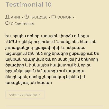
Testimonial 10
ARNI
16.01.2026
DONOR
0 Comments
Ես, որպես դոնոր, առաջին փորձն ունեցա
«ԱՐՆԻ» ընկերությունում: Նրանք ինձ հետ էին
յուրաքանչյուր քայլափոխի և իսկապես
աջակցում էին ինձ ողջ ծրագրի ընթացքում: Ես
այնքան ոգևորված եմ, որ սկսել եմ իմ երկրորդ
ծրագիրը և իսկապես հավատում եմ, որ ես
երջանկություն եմ պարգևում ապագա
ծնողներին, որոնք շնորհակալ կլինեն իմ
առաքելության համար:
Continue Reading