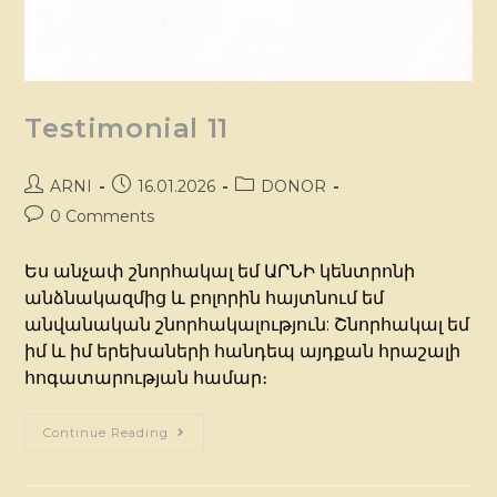
Testimonial 11
ARNI
16.01.2026
DONOR
0 Comments
Ես անչափ շնորհակալ եմ ԱՐՆԻ կենտրոնի
անձնակազմից և բոլորին հայտնում եմ
անվանական շնորհակալություն: Շնորհակալ եմ
իմ և իմ երեխաների հանդեպ այդքան հրաշալի
հոգատարության համար։
Continue Reading